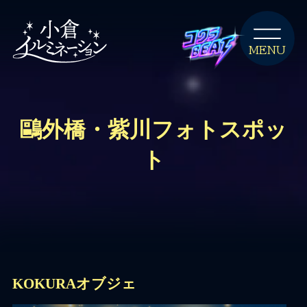
MENU
鷗外橋・紫川フォトスポッ
ト
KOKURAオブジェ