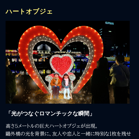
ハートオブジェ
「光がつなぐロマンチックな瞬間」
高さ5メートルの巨大ハートオブジェが出現。
鷗外橋の光を背景に、友人や恋人と一緒に特別な1枚を残せ